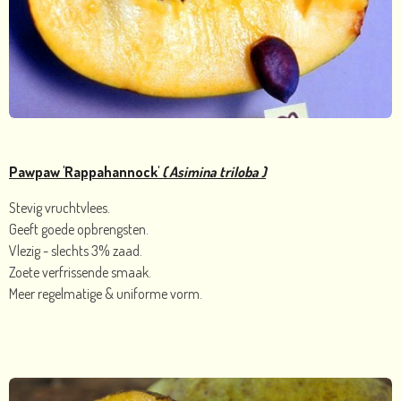
Pawpaw 'Rappahannock'
( Asimina triloba )
Stevig vruchtvlees.
Geeft goede opbrengsten.
Vlezig - slechts 3% zaad.
Zoete verfrissende smaak.
Meer regelmatige & uniforme vorm.