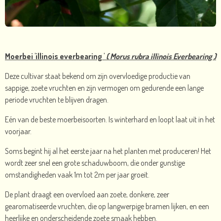
Moerbei 'illinois everbearing '
( Morus rubra illinois Everbearing )
Deze cultivar staat bekend om zijn overvloedige productie van
sappige, zoete vruchten en zijn vermogen om gedurende een lange
periode vruchten te blijven dragen.
Eén van de beste moerbeisoorten. Is winterhard en loopt laat uit in het
voorjaar.
Soms begint hij al het eerste jaar na het planten met produceren! Het
wordt zeer snel een grote schaduwboom, die onder gunstige
omstandigheden vaak 1m tot 2m per jaar groeit.
De plant draagt ​​een overvloed aan zoete, donkere, zeer
gearomatiseerde vruchten, die op langwerpige bramen lijken, en een
heerlijke en onderscheidende zoete smaak hebben.