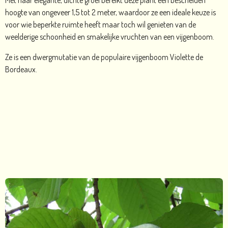
Met haar elegante, dichte groei bereikt deze plant een bescheiden
hoogte van ongeveer 1,5 tot 2 meter, waardoor ze een ideale keuze is
voor wie beperkte ruimte heeft maar toch wil genieten van de
weelderige schoonheid en smakelijke vruchten van een vijgenboom.
Ze is een dwergmutatie van de populaire vijgenboom Violette de
Bordeaux.