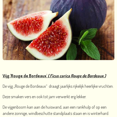
Vijg 'Rouge de Bordeaux'
( Ficus carica Rouge de Bordeaux )
De vijg „Rouge de Bordeaux“ draagt jaarlijks rijkelijk heerlijke vruchten.
Deze smaken vers en ook tot jam verwerkt erg lekker.
De vijgenboom kan aan de huiswand, aan een rankhulp of op een
andere zonnige, windbeschutte standplaats staan en is winterhard.