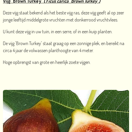
Vijg ' Brown Turkey'
( Ficus carica 'Brown Turkey ')
Deze vijg staat bekend als het beste vijg ras, deze vijg geeft al op zeer
jonge leeftijd middelgrote vruchten met donkerrood vruchtvlees.
U kunt deze vijg in uw tuin, in een serre, of in een kuip planten.
De vijg 'Brown Turkey' staat graag op een zonnige plek, en bereikt na
circa 4 jaar de volwassen planthoogte van 4 meter.
Hoge opbrengst van grote en heerlijk zoete vijgen.