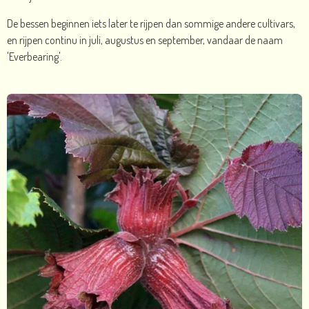
De bessen beginnen iets later te rijpen dan sommige andere cultivars,
en rijpen continu in juli, augustus en september, vandaar de naam
'Everbearing'.