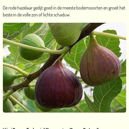
De rode hazelaar gedijt goed in de meeste bodemsoorten en groeit het
beste in de volle zon of lichte schaduw.