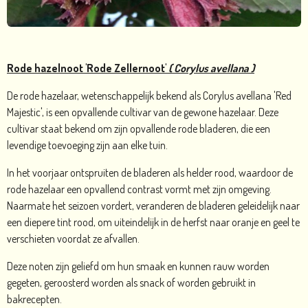
Rode hazelnoot 'Rode Zellernoot'
( Corylus avellana )
De rode hazelaar, wetenschappelijk bekend als Corylus avellana 'Red
Majestic', is een opvallende cultivar van de gewone hazelaar. Deze
cultivar staat bekend om zijn opvallende rode bladeren, die een
levendige toevoeging zijn aan elke tuin.
In het voorjaar ontspruiten de bladeren als helder rood, waardoor de
rode hazelaar een opvallend contrast vormt met zijn omgeving.
Naarmate het seizoen vordert, veranderen de bladeren geleidelijk naar
een diepere tint rood, om uiteindelijk in de herfst naar oranje en geel te
verschieten voordat ze afvallen.
Deze noten zijn geliefd om hun smaak en kunnen rauw worden
gegeten, geroosterd worden als snack of worden gebruikt in
bakrecepten.