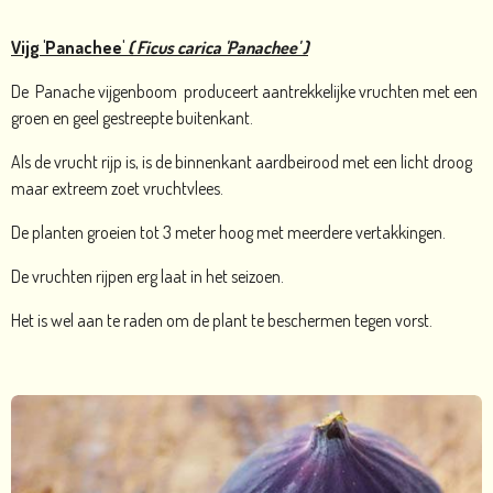
Vijg 'Panachee'
( Ficus carica 'Panachee' )
De Panache vijgenboom produceert aantrekkelijke vruchten met een
groen en geel gestreepte buitenkant.
Als de vrucht rijp is, is de binnenkant aardbeirood met een licht droog
maar extreem zoet vruchtvlees.
De planten groeien tot 3 meter hoog met meerdere vertakkingen.
De vruchten rijpen erg laat in het seizoen.
Het is wel aan te raden om de plant te beschermen tegen vorst.