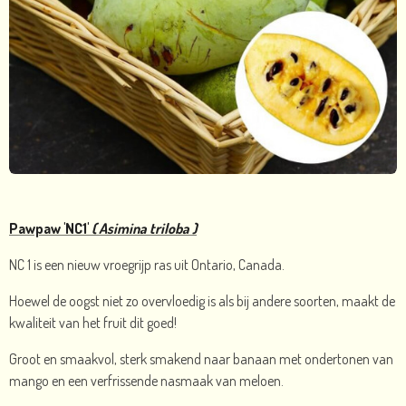
Pawpaw 'NC1'
( Asimina triloba )
NC 1 is een nieuw vroegrijp ras uit Ontario, Canada.
Hoewel de oogst niet zo overvloedig is als bij andere soorten, maakt de
kwaliteit van het fruit dit goed!
Groot en smaakvol, sterk smakend naar banaan met ondertonen van
mango en een verfrissende nasmaak van meloen.