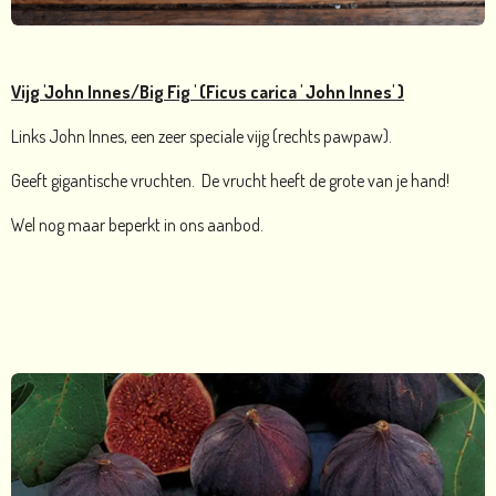
Vijg 'John Innes/Big Fig ' (Ficus carica ' John Innes' )
Links John Innes, een zeer speciale vijg (rechts pawpaw).
Geeft gigantische vruchten. De vrucht heeft de grote van je hand!
Wel nog maar beperkt in ons aanbod.