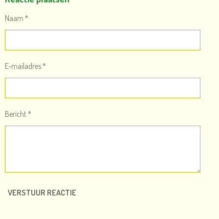
N
E
N
Naam *
E-mailadres *
Bericht *
VERSTUUR REACTIE