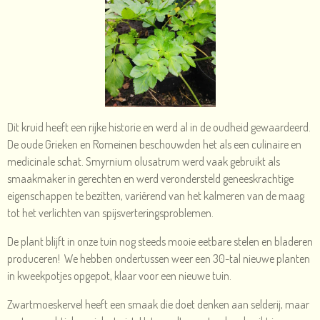
Dit kruid heeft een rijke historie en werd al in de oudheid gewaardeerd.
De oude Grieken en Romeinen beschouwden het als een culinaire en
medicinale schat. Smyrnium olusatrum werd vaak gebruikt als
smaakmaker in gerechten en werd verondersteld geneeskrachtige
eigenschappen te bezitten, variërend van het kalmeren van de maag
tot het verlichten van spijsverteringsproblemen.
De plant blijft in onze tuin nog steeds mooie eetbare stelen en bladeren
produceren! We hebben ondertussen weer een 30-tal nieuwe planten
in kweekpotjes opgepot, klaar voor een nieuwe tuin.
Zwartmoeskervel heeft een smaak die doet denken aan selderij, maar