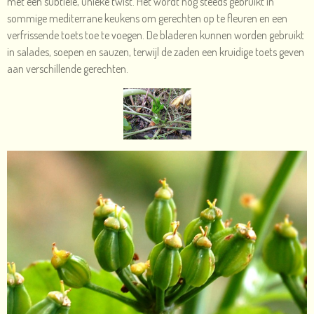
met een subtiele, unieke twist. Het wordt nog steeds gebruikt in
sommige mediterrane keukens om gerechten op te fleuren en een
verfrissende toets toe te voegen. De bladeren kunnen worden gebruikt
in salades, soepen en sauzen, terwijl de zaden een kruidige toets geven
aan verschillende gerechten.